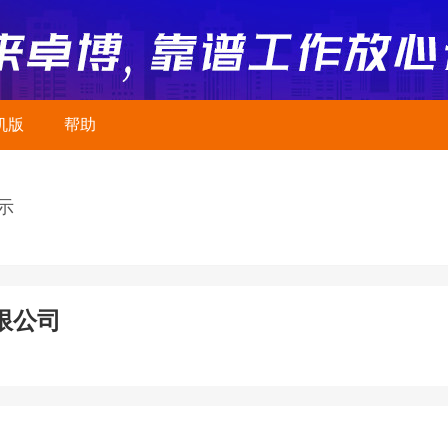
机版
帮助
示
限公司