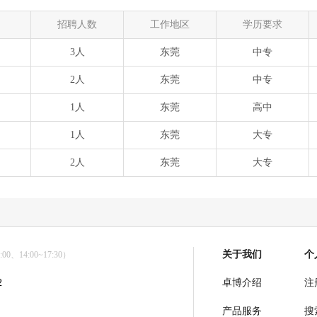
招聘人数
工作地区
学历要求
3人
东莞
中专
2人
东莞
中专
1人
东莞
高中
1人
东莞
大专
2人
东莞
大专
关于我们
个
0、14:00~17:30）
2
卓博介绍
注
产品服务
搜