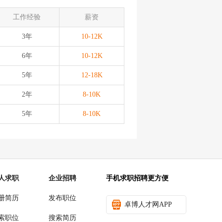
工作经验
薪资
3年
10-12K
6年
10-12K
5年
12-18K
2年
8-10K
5年
8-10K
人求职
企业招聘
手机求职招聘更方便
册简历
发布职位
卓博人才网APP
索职位
搜索简历