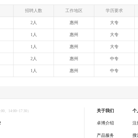
招聘人数
工作地区
学历要求
2人
惠州
大专
1人
惠州
大专
1人
惠州
大专
2人
惠州
中专
1人
惠州
中专
关于我们
个
0、14:00~17:30）
2
卓博介绍
注
产品服务
搜