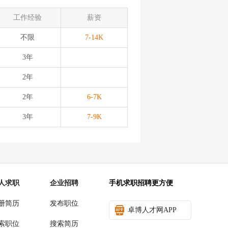
工作经验
薪资
不限
7-14K
3年
2年
2年
6-7K
3年
7-9K
人求职
企业招聘
手机求职招聘更方便
册简历
发布职位
卓博人才网APP
索职位
搜索简历