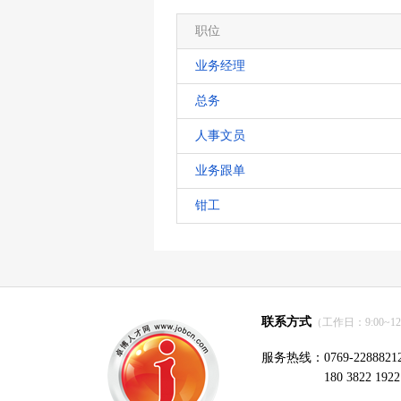
职位
业务经理
总务
人事文员
业务跟单
钳工
联系方式
（工作日：9:00~12:0
服务热线：0769-2288821
180 3822 1922