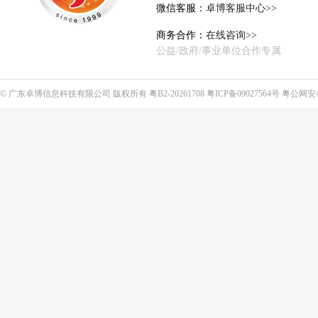
微信客服：
卓博客服中心>>
商务合作：
在线咨询>>
公益/政府/事业单位合作专属
©
广东卓博信息科技有限公司
版权所有
粤B2-20261708
粤ICP备09027564号
粤公网安备4