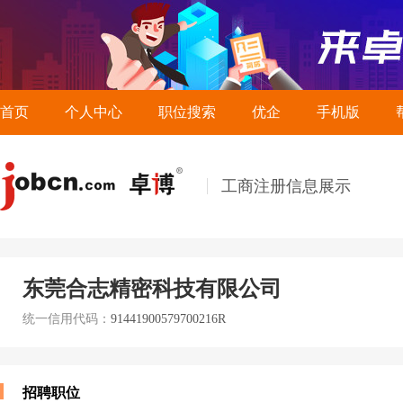
首页
个人中心
职位搜索
优企
手机版
工商注册信息展示
东莞合志精密科技有限公司
统一信用代码：
91441900579700216R
招聘职位