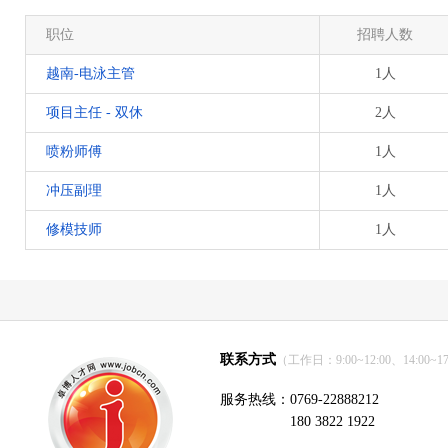
职位
招聘人数
越南-电泳主管
1人
项目主任 - 双休
2人
喷粉师傅
1人
冲压副理
1人
修模技师
1人
联系方式
（工作日：9:00~12:00、14:00~17
服务热线：0769-22888212
180 3822 1922