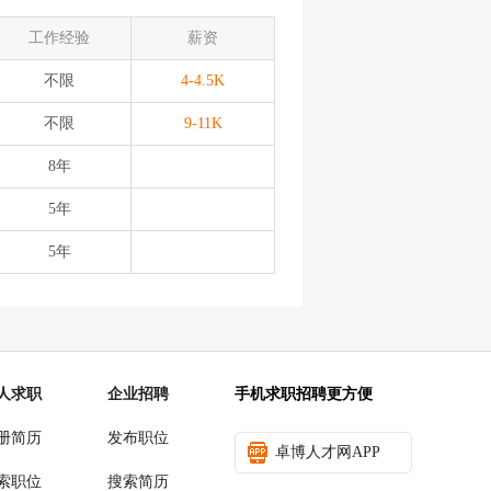
工作经验
薪资
不限
4-4.5K
不限
9-11K
8年
5年
5年
人求职
企业招聘
手机求职招聘更方便
册简历
发布职位
卓博人才网APP
索职位
搜索简历