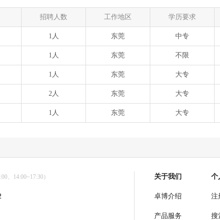
招聘人数
工作地区
学历要求
1人
东莞
中专
1人
东莞
不限
1人
东莞
大专
2人
东莞
大专
1人
东莞
大专
关于我们
个
0、14:00~17:30）
2
卓博介绍
注
产品服务
搜