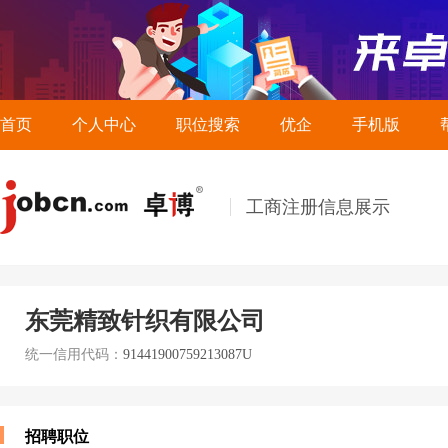
首页
个人中心
职位搜索
优企
手机版
工商注册信息展示
东莞精致针织有限公司
统一信用代码：
91441900759213087U
招聘职位