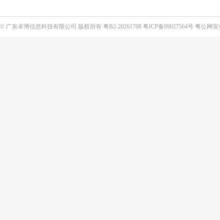
©
广东卓博信息科技有限公司
版权所有
粤B2-20261708
粤ICP备09027564号
粤公网安备4