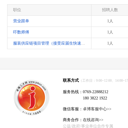
职位
招聘人数
营业跟单
1人
吓数师傅
1人
服装供应链项目管理（接受应届生快速晋升）
1人
联系方式
（工作日：9:00~12:00、14:00~17
服务热线：0769-22888212
180 3822 1922
微信客服：
卓博客服中心>>
商务合作：
在线咨询>>
公益/政府/事业单位合作专属