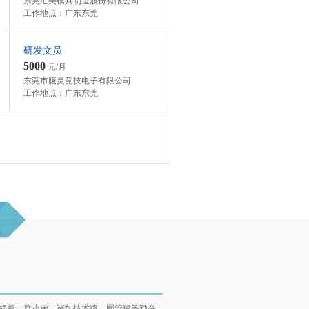
东莞汇美模具制造股份有限公司
工作地点：广东东莞
研发文员
5000
元/月
东莞市腹灵竞技电子有限公司
工作地点：广东东莞
带领着一群小弟，诸如技术猿、网管猿等勤奋