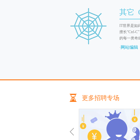
其它 O
IT世界是
擅长“Ctr
的每一类奇
网站编辑
·
更多招聘专场