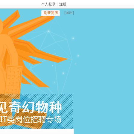
个人登录
|
注册
刷新简历
[退出]