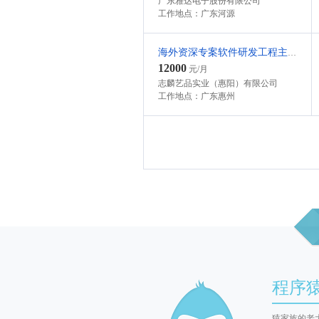
广东雅达电子股份有限公司
工作地点：广东河源
海外资深专案软件研发工程主管
12000
元/月
志麟艺品实业（惠阳）有限公司
工作地点：广东惠州
程序猿 
猿家族的老