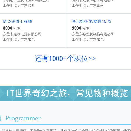
华创电子塑胶（深圳)有限公司
惠州市众瑞声电子有限公司
工作地点：广东深圳
工作地点：广东惠州
MES运维工程师
资讯维护员/助理/专员
8000
9000
元/月
元/月
东莞市先领电源有限公司
东莞东裕塑胶制品有限公司
工作地点：广东东莞
工作地点：广东东莞
还有1000+个职位>>
Programmer
大是被称为爱编程、不爱Bug的程序猿，拥有无与伦比的耐力和超越时代的智商，他