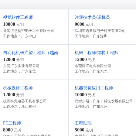
视觉软件工程师
注塑技术员/调机员
10000
9000
元/月
元/月
番禺得意精密电子工业有限公司
深圳市迈斯康电子科技有限公司
工作地点：广东中山
工作地点：广东深圳
机械工程师/结构工程师
自动化机械注塑工程师（越南工作）
12000
12000
元/月
元/月
东莞汇东实业有限公司
东莞科汇电业有限公司
工作地点：广东东莞
工作地点：广东东莞
机械设计工程师
机器视觉应用工程师
12000
10000
元/月
元/月
杭州科龙电器工具有限公司
汉姆尔斯（广东）科技发展有限公司
工作地点：浙江杭州
工作地点：广东惠州
PE工程师
工程助理
8000
5000
元/月
元/月