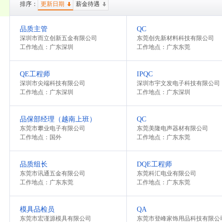
排序：
更新日期
薪金待遇
品质主管
QC
深圳市而立创新五金有限公司
东莞创先新材料科技有限公司
工作地点：广东深圳
工作地点：广东东莞
QE工程师
IPQC
深圳市尖端科技有限公司
深圳市宇文发电子科技有限公司
工作地点：广东深圳
工作地点：广东深圳
品保部经理（越南上班）
QC
东莞市攀业电子有限公司
东莞美隆电声器材有限公司
工作地点：国外
工作地点：广东东莞
品质组长
DQE工程师
东莞市讯通五金有限公司
东莞科汇电业有限公司
工作地点：广东东莞
工作地点：广东东莞
模具品检员
QA
东莞市宏谨源模具有限公司
东莞市登峰家饰用品科技有限公