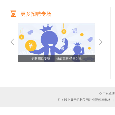
更多招聘专场
销售职位专场——挑战高薪 销售为王
© 广东卓
行政/人事/HR类职位专场——你的未来 无限可能
注：以上展示的相关图片或视频等素材，