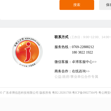
搜索
保
联系方式
（工作日：9:00~12:00、14:00~
服务热线：0769-22888212
180 3822 1922
微信客服：
卓博客服中心>>
商务合作：
在线咨询>>
公益/政府/事业单位合作专属
©
广东卓博信息科技有限公司
版权所有
粤B2-20261708
粤ICP备09027564号
粤公网安备4