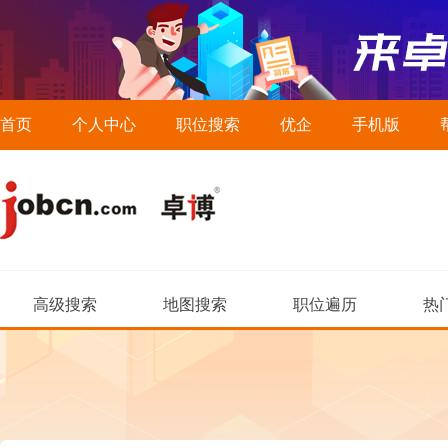
首页
个人中心
职位搜索
优企
手机版
高级搜索
地图搜索
职位遍历
热