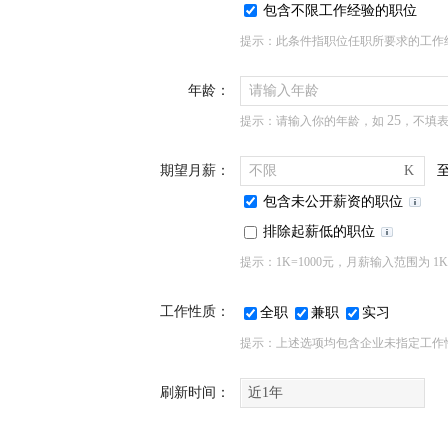
包含不限工作经验的职位
提示：此条件指职位任职所要求的工作
年龄：
请输入年龄
25
提示：请输入你的年龄，如
，不填
期望月薪：
不限
K
包含未公开薪资的职位
排除起薪低的职位
提示：1K=1000元，月薪输入范围为 1
工作性质：
全职
兼职
实习
提示：上述选项均包含企业未指定工作
刷新时间：
近1年