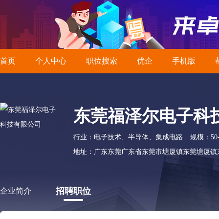
首页
个人中心
职位搜索
优企
手机版
东莞福泽尔电子科
行业：电子技术、半导体、集成电路
规模：50-
地址：广东东莞广东省东莞市塘厦镇东莞塘厦镇东深
招聘职位
企业简介