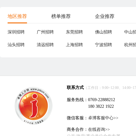
地区推荐
榜单推荐
企业推荐
深圳招聘
广州招聘
东莞招聘
佛山招聘
中山
汕头招聘
清远招聘
上海招聘
宁波招聘
杭州
联系方式
（工作日：9:00~12:00、14:00~17
服务热线：0769-22888212
180 3822 1922
微信客服：
卓博客服中心>>
商务合作：
在线咨询>>