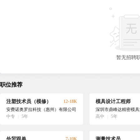
暂无招聘
职位推荐
注塑技术员（模修）
模具设计工程师
12-18K
安费诺奥罗拉科技（惠州）有限公司
深圳市鼎峰达精密模具
中专
|
5年
高中
|
5年
外贸跟单
测量技术员
7-10K