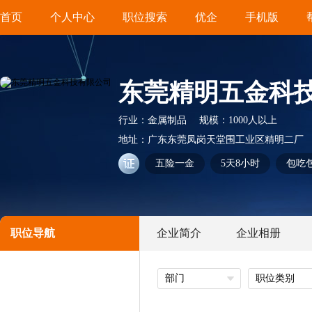
首页
个人中心
职位搜索
优企
手机版
东莞精明五金科
行业：
金属制品
规模：
1000人以上
地址：
广东东莞凤岗天堂围工业区精明二厂
五险一金
5天8小时
包吃
职位导航
企业简介
企业相册
部门
职位类别