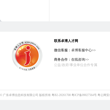
联系卓博人才网
微信客服：
卓博客服中心>>
商务合作：
在线咨询>>
公益/政府/事业单位合作专属
©
广东卓博信息科技有限公司
版权所有
粤B2-20261708
粤ICP备09027564号
粤公网安备4