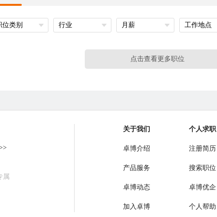
职位类别
行业
月薪
工作地点
点击查看更多职位
关于我们
个人求职
>>
卓博介绍
注册简历
产品服务
搜索职位
专属
卓博动态
卓博优企
加入卓博
个人帮助