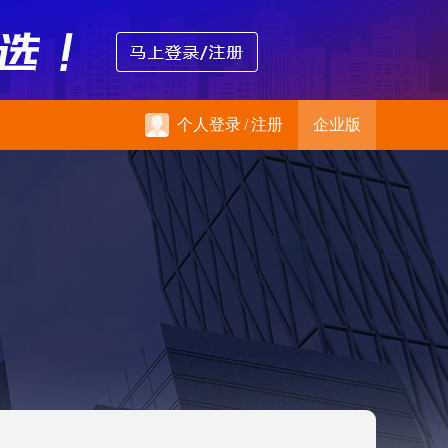
个人登录
/
注册
企业版