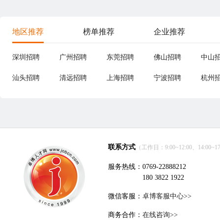
地区推荐
榜单推荐
企业推荐
深圳招聘
广州招聘
东莞招聘
佛山招聘
中山
汕头招聘
清远招聘
上海招聘
宁波招聘
杭州
联系方式
（工作日：9:00~12:00、14:00~17
服务热线：0769-22888212
180 3822 1922
微信客服：
卓博客服中心>>
商务合作：
在线咨询>>