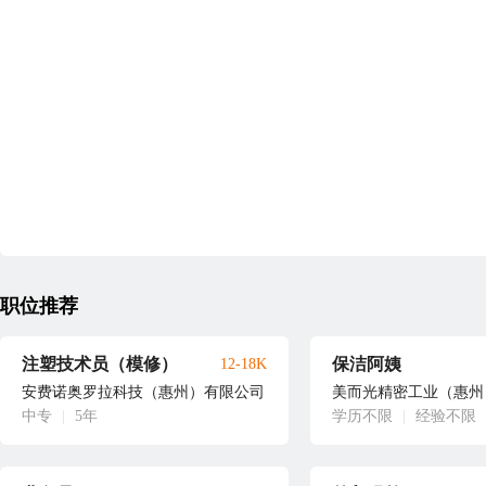
职位推荐
注塑技术员（模修）
保洁阿姨
12-18K
安费诺奥罗拉科技（惠州）有限公司
美而光精密工业（惠州
中专
|
5年
学历不限
|
经验不限