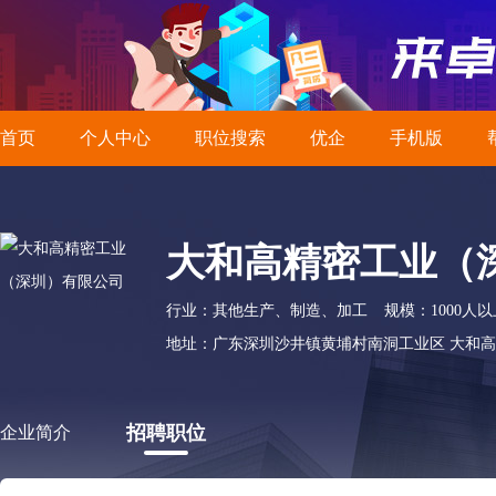
首页
个人中心
职位搜索
优企
手机版
大和高精密工业（
行业：其他生产、制造、加工
规模：1000人以
地址：广东深圳沙井镇黄埔村南洞工业区 大和
招聘职位
企业简介