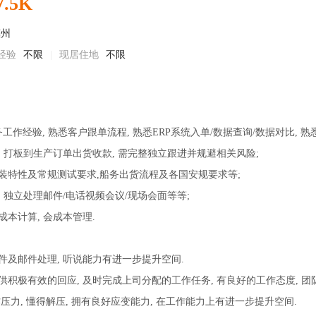
7.5K
惠州
经验
不限
|
现居住地
不限
工作经验, 熟悉客户跟单流程, 熟悉ERP系统入单/数据查询/数据对比, 
, 打板到生产订单出货收款, 需完整独立跟进并规避相关风险;
装特性及常规测试要求,船务出货流程及各国安规要求等;
 独立处理邮件/电话视频会议/现场会面等等;
本计算, 会成本管理.
件及邮件处理, 听说能力有进一步提升空间.
供积极有效的回应, 及时完成上司分配的工作任务, 有良好的工作态度, 团
压力, 懂得解压, 拥有良好应变能力, 在工作能力上有进一步提升空间.