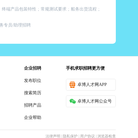
;
终端产品包装特性
;
常规测试要求
;
船务出货流程
;
务专员/助理招聘
企业招聘
手机求职招聘更方便
发布职位
卓博人才网APP
搜索简历
卓博人才网公众号
招聘产品
企业帮助
法律声明
|
隐私保护
|
用户协议
|
浏览器检查