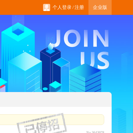
个人登录
/
注册
企业版
No.3643978