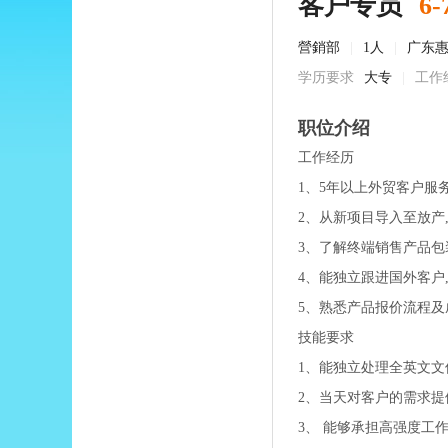
客户专员
6-
營銷部
|
1人
|
广东
学历要求
大专
|
工作
职位介绍
工作经历
1、5年以上外贸客户服务
2、从新项目导入至放产
3、了解终端销售产品包
4、能独立跟进国外客户,
5、熟悉产品报价流程及成
技能要求
1、能独立处理全英文文
2、当天对客户的需求提
3、 能够承担高强度工作