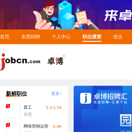
首页
东莞招聘
个人中心
职位搜索
优企
新鲜职位
更多>
1
普工
5.3-5.5K
东莞
2
网络营销运营
6-8K