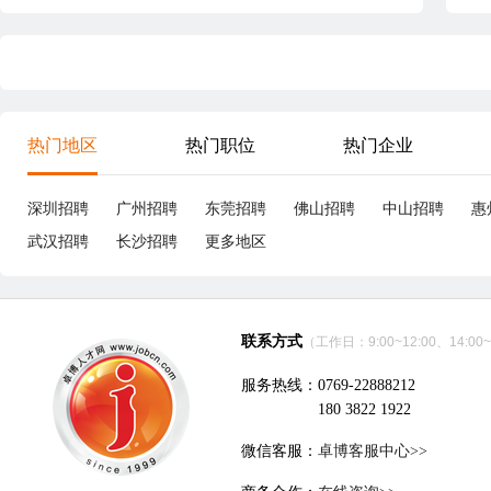
热门地区
热门职位
热门企业
深圳招聘
广州招聘
东莞招聘
佛山招聘
中山招聘
惠
武汉招聘
长沙招聘
更多地区
联系方式
（工作日：9:00~12:00、14:00~
服务热线：0769-22888212
180 3822 1922
微信客服：
卓博客服中心>>