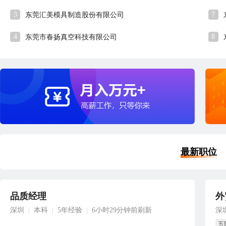
3
7
东莞汇美模具制造股份有限公司
4
8
东莞市春扬真空科技有限公司
最新职位
品质经理
外
深圳
本科
5年经验
6小时29分钟前刷新
深
|
|
|
五