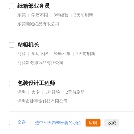
纸箱部业务员
东莞
学历不限
3年经验
2天前刷新
|
|
|
东莞顺诚纸品有限公司
粘箱机长
河源
学历不限
经验不限
2天前刷新
|
|
|
河源新奇源纸品有限公司
包装设计工程师
深圳
大专
3年经验
2天前刷新
|
|
|
深圳市捷宇鑫科技有限公司
全选
|
选中30天内未应聘的职位
应聘
收藏