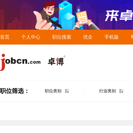
首页
个人中心
职位搜索
优企
手机版
职位筛选：
职位类别
行业类别