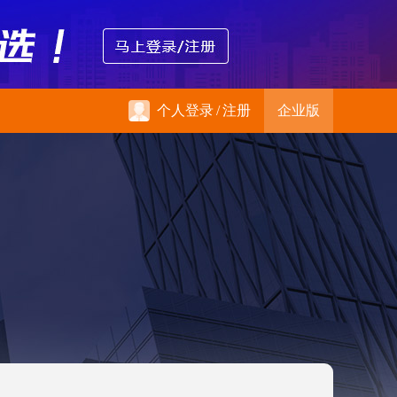
个人登录
/
注册
企业版