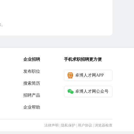
除。
企业招聘
手机求职招聘更方便
发布职位
卓博人才网APP
搜索简历
卓博人才网公众号
招聘产品
企业帮助
法律声明
|
隐私保护
|
用户协议
|
浏览器检查