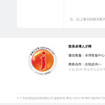
注：以上展示的相关图
联系卓博人才网
微信客服：
卓博客服中心
商务合作：
在线咨询>>
公益/政府/事业单位合作
©
广东卓博信息科技有限公司
版权所有
粤B2-20261708
粤ICP备090275