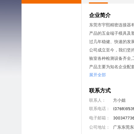
企业简介
东莞市宇熙精密连接器
产品的五金端子模具及
过几年稳健、快速的发
公司成立至今，我们坚
验室各种检测设备齐全,工
产品主要为知名企业配套
展开全部
动存储盘,等电子设备,
联系方式
联系人：
方小姐
联系电话：
电子邮箱：
公司地址：
广东东莞东