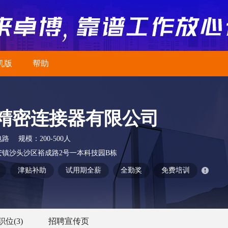
机版
帮助
精密连接器有限公司
电路
规模：
200-500人
镇沙头沙区裕成路2号一本科技园B栋
津贴补助
试用期全薪
全勤奖
免费培训
职位
(3)
招聘宣传页