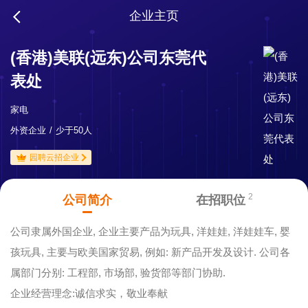
企业主页
(香港)美联(远东)公司东莞代
表处
家电
外资企业
少于50人
园聘云招企业
2
公司简介
在招职位
公司隶属外国企业, 企业主要产品为玩具, 洋娃娃, 洋娃娃车, 婴
孩玩具, 主要与欧美国家贸易, 例如: 新产品开发及设计. 公司各
属部门分别: 工程部, 市场部, 验货部等部门协助.
企业经营理念:诚信求实，敬业奉献