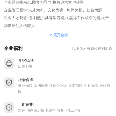
企业经营指南:以顾客为导向,执着追求客户满意
企业管理哲学:人才为本、文化为魂、时尚为根、社会为源
企业人才观念:德才能拼;具有学习能力,赢得工作成绩的能力,带
动影响他人的能力
公司现因业务拓展，特诚聘行业内各职务精英人员。
展开全部
公司主要提供有福利待遇
企业福利
以下为所有职位福利汇总
食宿福利
出差补贴
社会保障
失业保险 工伤保险 住房公积金 养老保险 生育保险 医疗保
险
工时假期
双休 国家法定假 带薪年假 8小时工作制