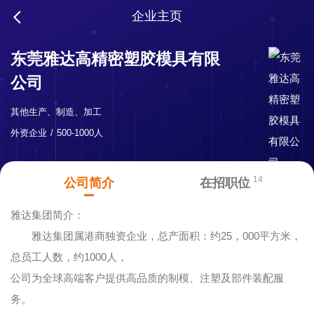
企业主页
东莞雅达高精密塑胶模具有限
公司
其他生产、制造、加工
外资企业
500-1000人
14
公司简介
在招职位
雅达集团简介：
雅达集团属港商独资企业，总产面积：约25，000平方米，
总员工人数，约1000人，
公司为全球高端客户提供高品质的制模、注塑及部件装配服
务。