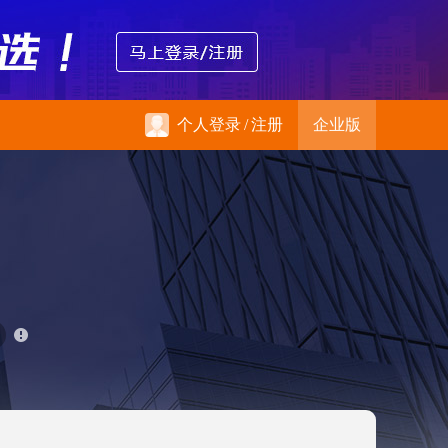
个人登录
/
注册
企业版