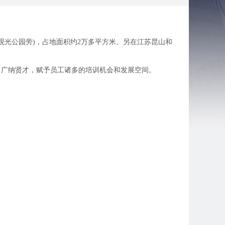
(观光公园旁)，占地面积约2万多平方米。另在江苏昆山和
持以人为本，广纳贤才，赋予员工诸多的培训机会和发展空间。