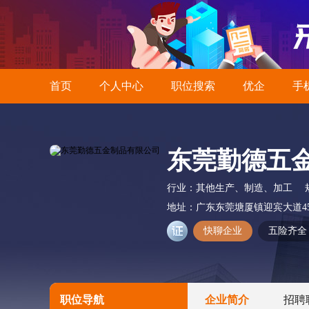
首页
个人中心
职位搜索
优企
手
东莞勤德五
行业：
其他生产、制造、加工
地址：
广东东莞塘厦镇迎宾大道4
快聊企业
五险齐全
职位导航
企业简介
招聘