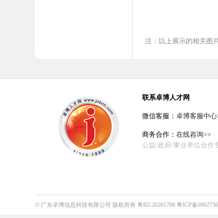
5.生活区设有篮球场、
注：以上展示的相关图
联系卓博人才网
微信客服：
卓博客服中心
商务合作：
在线咨询>>
公益/政府/事业单位合作
©
广东卓博信息科技有限公司
版权所有
粤B2-20261708
粤ICP备090275