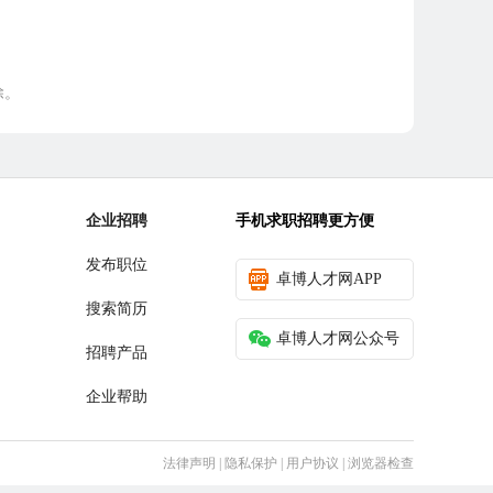
除。
企业招聘
手机求职招聘更方便
发布职位
卓博人才网APP
搜索简历
卓博人才网公众号
招聘产品
企业帮助
法律声明
|
隐私保护
|
用户协议
|
浏览器检查