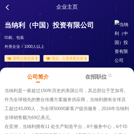
企业主页
当纳利（中国）投资有限公司
印刷、包装
外资企业
1000人以上
园聘云招企业
优企 · 入选优质企业
11
公司简介
在招职位
当纳利是一家超过150年历史的美国公司，其总部位于芝加哥。
作为全球领先的整合传播方案服务供应商，当纳利拥有全球员
工超过43,000人，为全球50000家客户提供服务，2016年当纳利
全球销售额为69亿美元。
在亚洲，当纳利拥有11 处生产制造平台，8个服务中心，6个印