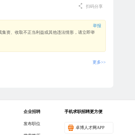
扫码分享
举报
或集资、收取不正当利益或其他违法情形，请立即举
更多>>
企业招聘
手机求职招聘更方便
发布职位
卓博人才网APP