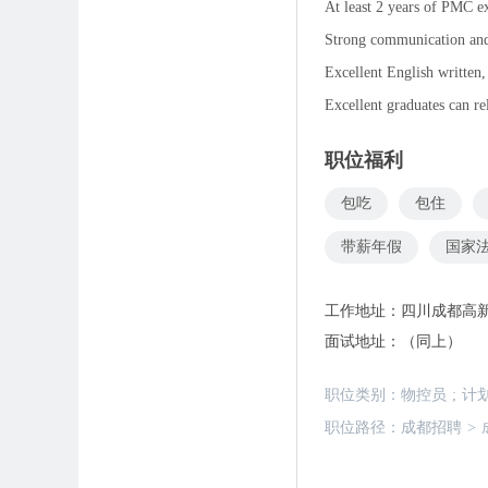
At least 2 years of PMC ex
Strong communication and 
Excellent English written,
Excellent graduates can re
职位福利
包吃
包住
带薪年假
国家
工作地址：
四川成都高
面试地址：
（同上）
职位类别：
物控员
;
计
职位路径：
成都招聘
>