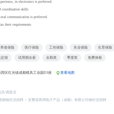
perience, in electronics is preferred.
coordination skills
 oral communication is preferred.
lax their requirements
养老保险
医疗保险
工伤保险
失业保险
生育保险
法定假
试用期全薪
全勤奖
季度奖
免费体检
新西区红光镇成都模具工业园D3座
查看地图
划员/调度员
成都物控员招聘
>
安费诺商用电子产品（成都）有限公司物控员招聘