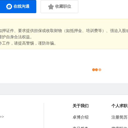
在线沟通
收藏职位
扣押证件、要求提供担保或收取财物（如抵押金、培训费等）、强迫入股
维护自身合法权益。
外工作，请提高警惕，谨防诈骗。
关于我们
个人求职
>>
卓博介绍
注册简历