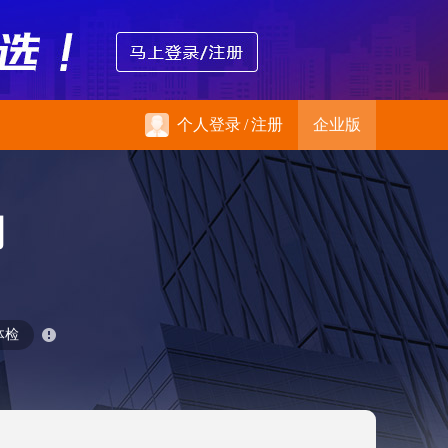
个人登录
/
注册
企业版
司
体检