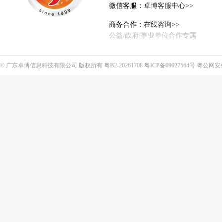
微信客服：
卓博客服中心>>
商务合作：
在线咨询>>
公益/政府/事业单位合作专属
©
广东卓博信息科技有限公司
版权所有
粤B2-20261708
粤ICP备09027564号
粤公网安备4