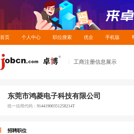
首页
个人中心
职位搜索
优企
手机版
工商注册信息展示
东莞市鸿菱电子科技有限公司
统一信用代码：
91441900351258214T
招聘职位