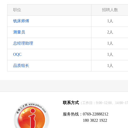
职位
招聘人数
铣床师傅
1人
测量员
2人
总经理助理
1人
OQC
1人
品质组长
1人
联系方式
（工作日：9:00~12:00、14:00~17
服务热线：0769-22888212
180 3822 1922