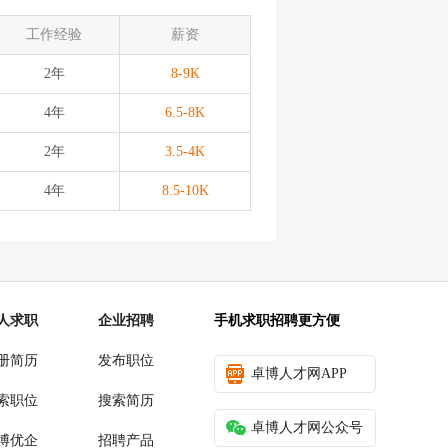
工作经验
薪资
2年
8-9K
4年
6.5-8K
2年
3.5-4K
4年
8.5-10K
人求职
企业招聘
手机求职招聘更方便
册简历
发布职位
卓博人才网APP
索职位
搜索简历
卓博人才网公众号
博优企
招聘产品