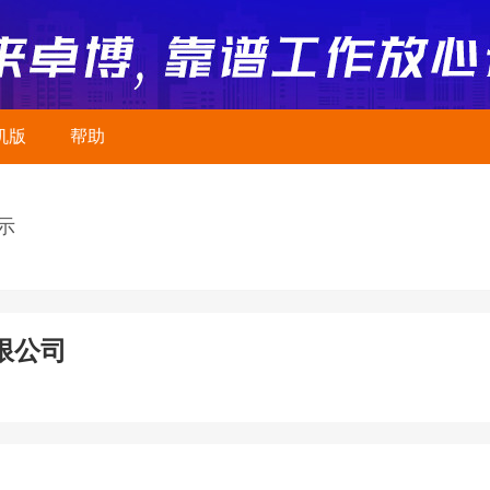
机版
帮助
示
限公司