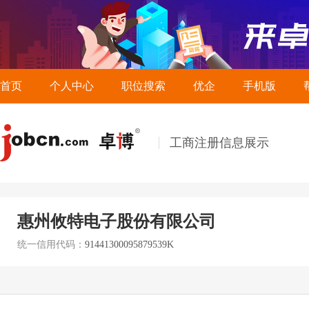
首页
个人中心
职位搜索
优企
手机版
工商注册信息展示
惠州攸特电子股份有限公司
统一信用代码：
91441300095879539K