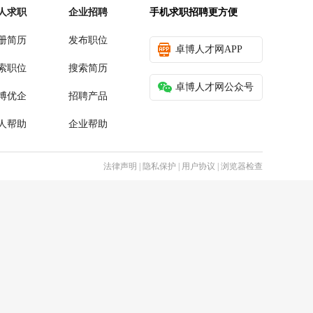
人求职
企业招聘
手机求职招聘更方便
册简历
发布职位
卓博人才网APP
索职位
搜索简历
卓博人才网公众号
博优企
招聘产品
人帮助
企业帮助
法律声明
|
隐私保护
|
用户协议
|
浏览器检查