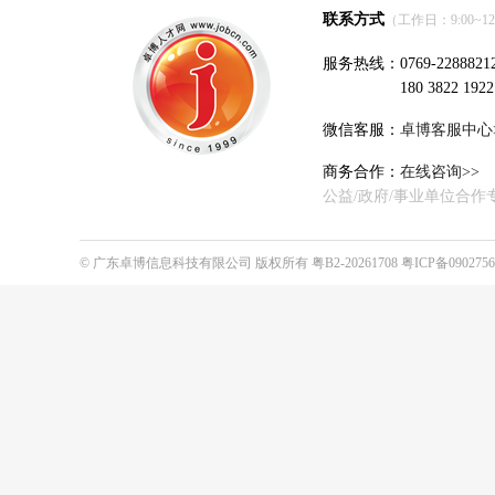
联系方式
（工作日：9:00~12:0
服务热线：0769-2288821
180 3822 1922
微信客服：
卓博客服中心
商务合作：
在线咨询>>
公益/政府/事业单位合作
©
广东卓博信息科技有限公司
版权所有
粤B2-20261708
粤ICP备090275