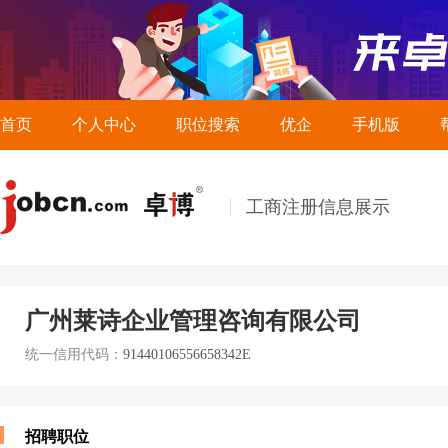
首页
个人中心
职位搜索
优企
手机版
工商注册信息展示
广州莱诗企业管理咨询有限公司
统一信用代码：
91440106556658342E
招聘职位