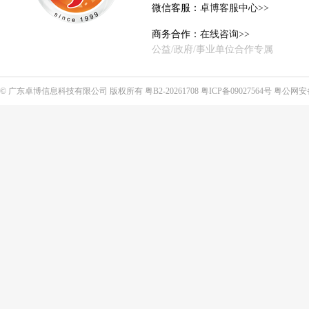
微信客服：
卓博客服中心>>
商务合作：
在线咨询>>
公益/政府/事业单位合作专属
©
广东卓博信息科技有限公司
版权所有
粤B2-20261708
粤ICP备09027564号
粤公网安备4