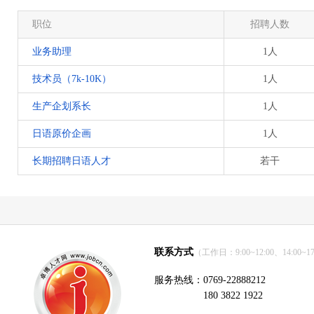
职位
招聘人数
业务助理
1人
技术员（7k-10K）
1人
生产企划系长
1人
日语原价企画
1人
长期招聘日语人才
若干
联系方式
（工作日：9:00~12:00、14:00~17
服务热线：0769-22888212
180 3822 1922