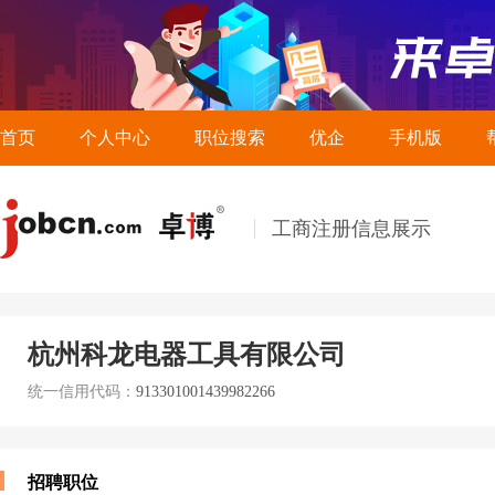
首页
个人中心
职位搜索
优企
手机版
工商注册信息展示
杭州科龙电器工具有限公司
统一信用代码：
913301001439982266
招聘职位