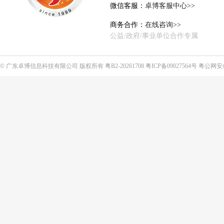
微信客服：
卓博客服中心>>
商务合作：
在线咨询>>
公益/政府/事业单位合作专属
©
广东卓博信息科技有限公司
版权所有
粤B2-20261708
粤ICP备09027564号
粤公网安备4