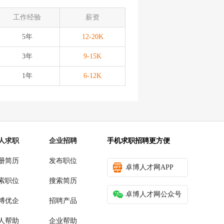
工作经验
薪资
5年
12-20K
3年
9-15K
1年
6-12K
人求职
企业招聘
手机求职招聘更方便
册简历
发布职位
卓博人才网APP
索职位
搜索简历
卓博人才网公众号
博优企
招聘产品
人帮助
企业帮助