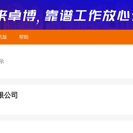
机版
帮助
示
限公司