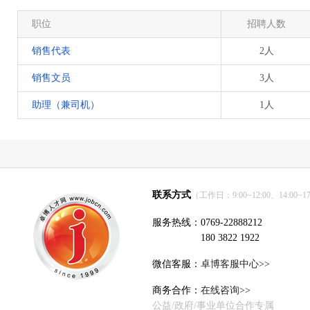
职位
招聘人数
销售代表
2人
销售文员
3人
助理（兼司机）
1人
联系方式
（工作日：9:00~12:00、14:00~17
服务热线：0769-22888212
180 3822 1922
微信客服：
卓博客服中心>>
商务合作：
在线咨询>>
公益/政府/事业单位合作专属