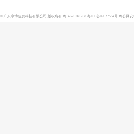
©
广东卓博信息科技有限公司
版权所有
粤B2-20261708
粤ICP备09027564号
粤公网安备4