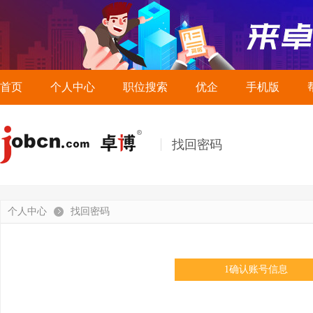
首页
个人中心
职位搜索
优企
手机版
找回密码
个人中心
找回密码
1
确认账号信息