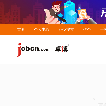
首页
个人中心
职位搜索
优企
手