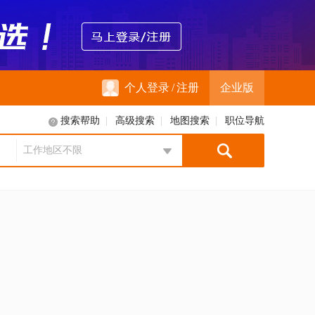
个人登录
/
注册
企业版
搜索帮助
|
高级搜索
|
地图搜索
|
职位导航
工作地区不限
地区选择