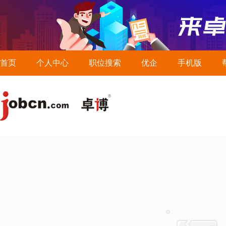
首页
个人中心
职位搜索
优企
手机版