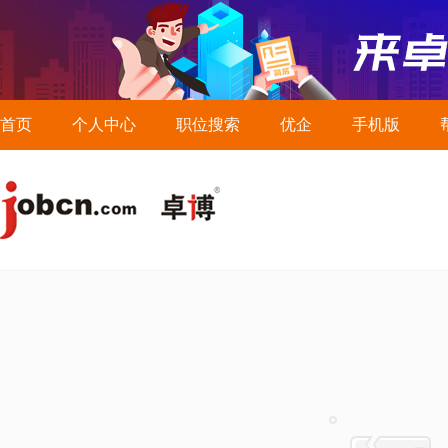
首页
个人中心
职位搜索
优企
手机版