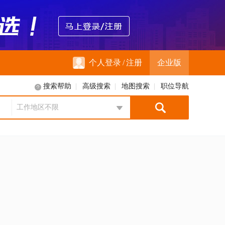
个人登录
/
注册
企业版
搜索帮助
|
高级搜索
|
地图搜索
|
职位导航
工作地区不限
地区选择