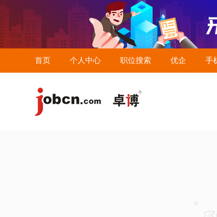
首页
个人中心
职位搜索
优企
手