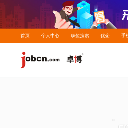
首页
个人中心
职位搜索
优企
手