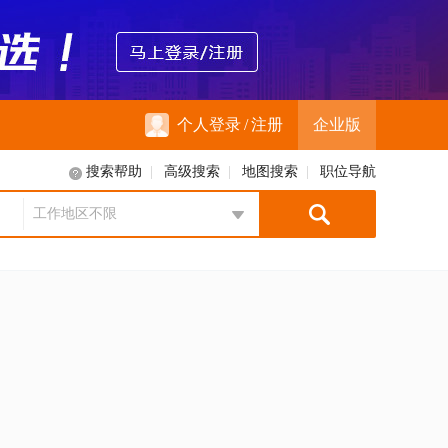
个人登录
/
注册
企业版
搜索帮助
|
高级搜索
|
地图搜索
|
职位导航
工作地区不限
地区选择