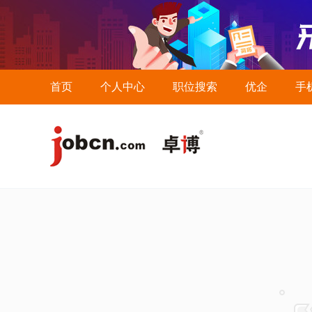
首页
个人中心
职位搜索
优企
手