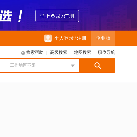
个人登录
/
注册
企业版
搜索帮助
|
高级搜索
|
地图搜索
|
职位导航
工作地区不限
地区选择