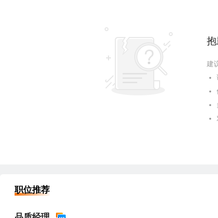
抱
建
职位推荐
品质经理