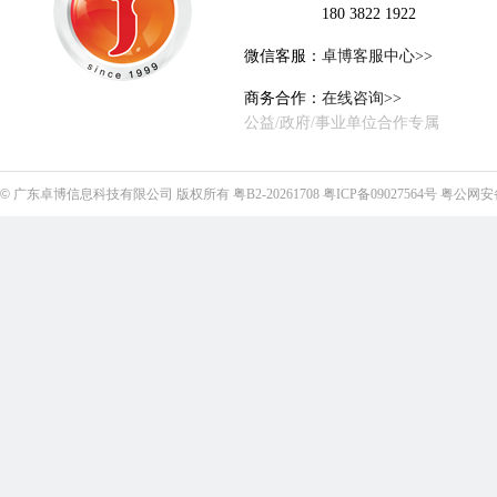
180 3822 1922
微信客服：
卓博客服中心>>
商务合作：
在线咨询>>
公益/政府/事业单位合作专属
©
广东卓博信息科技有限公司
版权所有
粤B2-20261708
粤ICP备09027564号
粤公网安备4