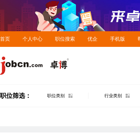
首页
个人中心
职位搜索
优企
手机版
职位筛选：
职位类别
行业类别