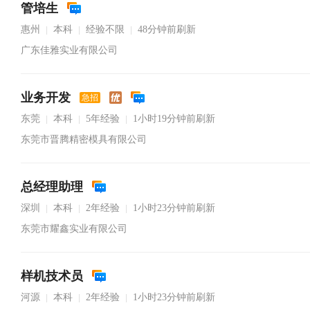
管培生
惠州
本科
经验不限
48分钟前刷新
|
|
|
广东佳雅实业有限公司
业务开发
急招
东莞
本科
5年经验
1小时19分钟前刷新
|
|
|
东莞市晋腾精密模具有限公司
总经理助理
深圳
本科
2年经验
1小时23分钟前刷新
|
|
|
东莞市耀鑫实业有限公司
样机技术员
河源
本科
2年经验
1小时23分钟前刷新
|
|
|