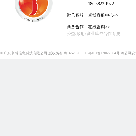
180 3822 1922
微信客服：
卓博客服中心>>
商务合作：
在线咨询>>
公益/政府/事业单位合作专属
©
广东卓博信息科技有限公司
版权所有
粤B2-20261708
粤ICP备09027564号
粤公网安备4