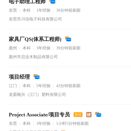
电子助理工程师
东莞
本科
1年经验
30分钟前刷新
|
|
|
东莞市川信电子科技有限公司
家具厂QS(体系工程师)
惠州
本科
3年经验
39分钟前刷新
|
|
|
惠州市启业木制品有限公司
项目经理
江门
本科
5年经验
43分钟前刷新
|
|
|
龙霸顺兴（江门）塑料有限公司
Project Associate/项目专员
急招
东莞
本科
3年经验
1小时5分钟前刷新
|
|
|