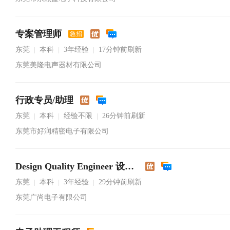
专案管理师
急招
东莞
本科
3年经验
17分钟前刷新
|
|
|
东莞美隆电声器材有限公司
行政专员/助理
东莞
本科
经验不限
26分钟前刷新
|
|
|
东莞市好润精密电子有限公司
Design Quality Engineer 设计品质工程师
东莞
本科
3年经验
29分钟前刷新
|
|
|
东莞广尚电子有限公司