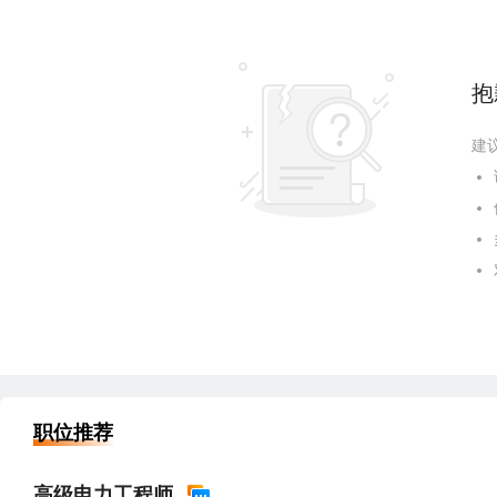
抱
建
职位推荐
高级电力工程师