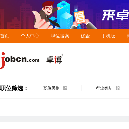
首页
个人中心
职位搜索
优企
手机版
职位筛选：
职位类别
行业类别