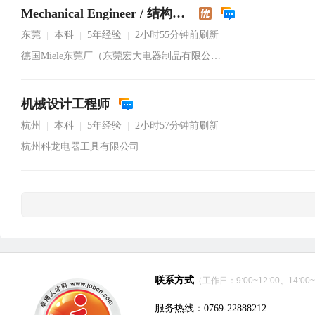
Mechanical Engineer / 结构工程师
东莞
本科
5年经验
2小时55分钟前刷新
|
|
|
德国Miele东莞厂（东莞宏大电器制品有限公司）
机械设计工程师
杭州
本科
5年经验
2小时57分钟前刷新
|
|
|
杭州科龙电器工具有限公司
联系方式
（工作日：9:00~12:00、14:00~
服务热线：0769-22888212