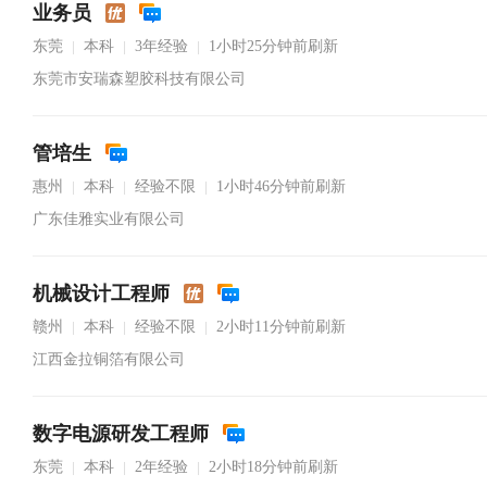
业务员
东莞
本科
3年经验
1小时25分钟前刷新
|
|
|
东莞市安瑞森塑胶科技有限公司
管培生
惠州
本科
经验不限
1小时46分钟前刷新
|
|
|
广东佳雅实业有限公司
机械设计工程师
赣州
本科
经验不限
2小时11分钟前刷新
|
|
|
江西金拉铜箔有限公司
数字电源研发工程师
东莞
本科
2年经验
2小时18分钟前刷新
|
|
|