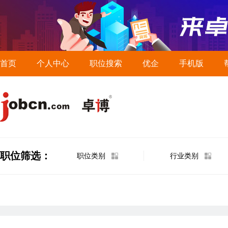
首页
个人中心
职位搜索
优企
手机版
职位筛选：
职位类别
行业类别