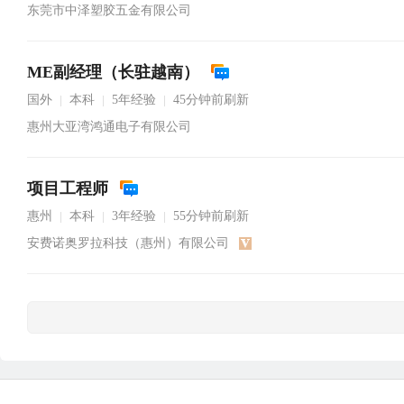
东莞市中泽塑胶五金有限公司
ME副经理（长驻越南）
国外
本科
5年经验
45分钟前刷新
|
|
|
惠州大亚湾鸿通电子有限公司
项目工程师
惠州
本科
3年经验
55分钟前刷新
|
|
|
安费诺奥罗拉科技（惠州）有限公司