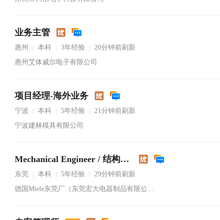
业务主管
惠州
本科
3年经验
20分钟前刷新
|
|
|
惠州艾体威尔电子有限公司
项目经理-海外业务
宁波
本科
5年经验
21分钟前刷新
|
|
|
宁波建林模具有限公司
Mechanical Engineer / 结构工程师
东莞
本科
5年经验
29分钟前刷新
|
|
|
德国Miele东莞厂（东莞宏大电器制品有限公司）