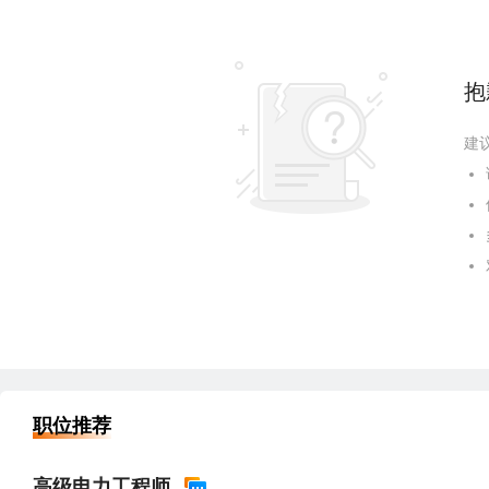
抱
建
职位推荐
高级电力工程师