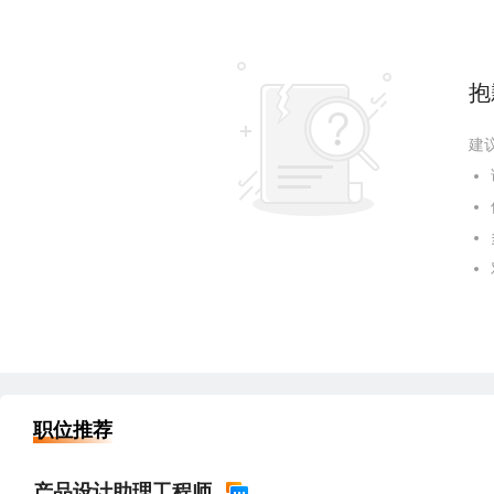
抱
建
职位推荐
产品设计助理工程师