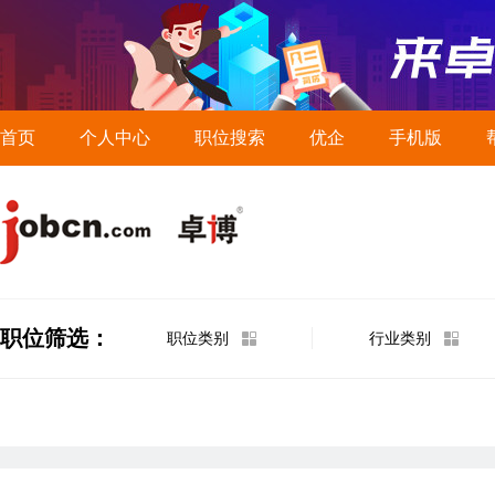
首页
个人中心
职位搜索
优企
手机版
职位筛选：
职位类别
行业类别