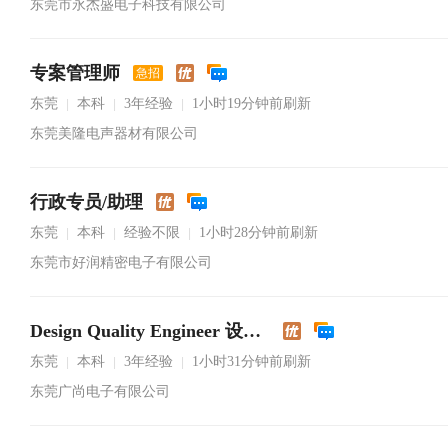
东莞市永杰盛电子科技有限公司
专案管理师
急招
东莞
本科
3年经验
1小时19分钟前刷新
|
|
|
东莞美隆电声器材有限公司
行政专员/助理
东莞
本科
经验不限
1小时28分钟前刷新
|
|
|
东莞市好润精密电子有限公司
Design Quality Engineer 设计品质工程师
东莞
本科
3年经验
1小时31分钟前刷新
|
|
|
东莞广尚电子有限公司