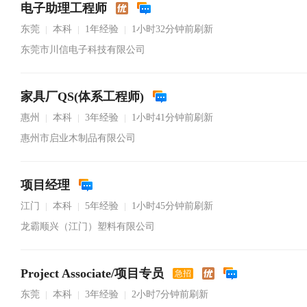
电子助理工程师
东莞
本科
1年经验
1小时32分钟前刷新
|
|
|
东莞市川信电子科技有限公司
家具厂QS(体系工程师)
惠州
本科
3年经验
1小时41分钟前刷新
|
|
|
惠州市启业木制品有限公司
项目经理
江门
本科
5年经验
1小时45分钟前刷新
|
|
|
龙霸顺兴（江门）塑料有限公司
Project Associate/项目专员
急招
东莞
本科
3年经验
2小时7分钟前刷新
|
|
|