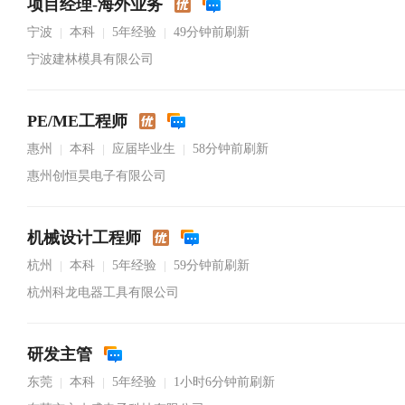
项目经理-海外业务
宁波
本科
5年经验
49分钟前刷新
|
|
|
宁波建林模具有限公司
PE/ME工程师
惠州
本科
应届毕业生
58分钟前刷新
|
|
|
惠州创恒昊电子有限公司
机械设计工程师
杭州
本科
5年经验
59分钟前刷新
|
|
|
杭州科龙电器工具有限公司
研发主管
东莞
本科
5年经验
1小时6分钟前刷新
|
|
|