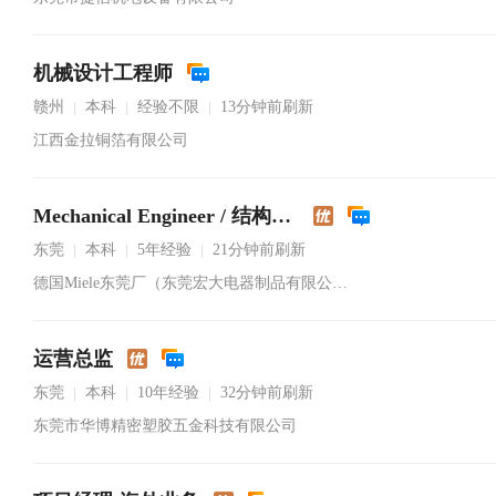
机械设计工程师
赣州
本科
经验不限
13分钟前刷新
|
|
|
江西金拉铜箔有限公司
Mechanical Engineer / 结构工程师
东莞
本科
5年经验
21分钟前刷新
|
|
|
德国Miele东莞厂（东莞宏大电器制品有限公司）
运营总监
东莞
本科
10年经验
32分钟前刷新
|
|
|
东莞市华博精密塑胶五金科技有限公司