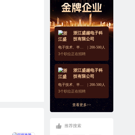
浙江盛越电子科
技有限公司
电子技术、半导体、集成电路
200-500人
3
个职位正在招聘
浙江盛越电子科
技有限公司
电子技术、半导体、集成电路
200-500人
3
个职位正在招聘
查看更多>>
推荐搜索