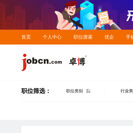
首页
个人中心
职位搜索
优企
手
职位筛选：
职位类别
行业类