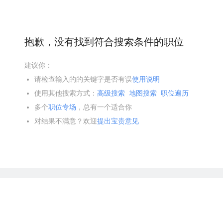
抱歉，没有找到符合搜索条件的职位
建议你：
请检查输入的的关键字是否有误
使用说明
使用其他搜索方式：
高级搜索
地图搜索
职位遍历
多个
职位专场
，总有一个适合你
对结果不满意？欢迎
提出宝贵意见