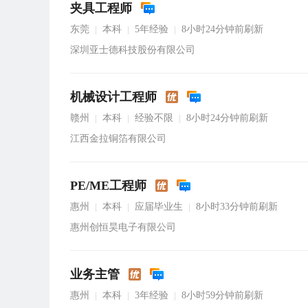
夹具工程师
东莞
本科
5年经验
8小时24分钟前刷新
|
|
|
深圳亚士德科技股份有限公司
机械设计工程师
赣州
本科
经验不限
8小时24分钟前刷新
|
|
|
江西金拉铜箔有限公司
PE/ME工程师
惠州
本科
应届毕业生
8小时33分钟前刷新
|
|
|
惠州创恒昊电子有限公司
业务主管
惠州
本科
3年经验
8小时59分钟前刷新
|
|
|