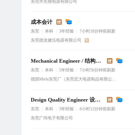
东莞市先领电源有限公司
成本会计
东莞
本科
3年经验
7小时18分钟前刷新
|
|
|
东莞德龙健伍电器有限公司
Mechanical Engineer / 结构工程师
东莞
本科
5年经验
7小时56分钟前刷新
|
|
|
德国Miele东莞厂（东莞宏大电器制品有限公司）
Design Quality Engineer 设计品质工程师
东莞
本科
3年经验
8小时12分钟前刷新
|
|
|
东莞广尚电子有限公司