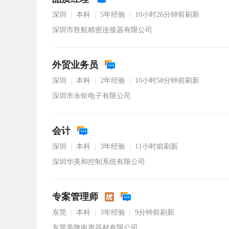
深圳
本科
5年经验
10小时26分钟前刷新
|
|
|
深圳市胜航精密连接器有限公司
外贸业务员
深圳
本科
2年经验
10小时58分钟前刷新
|
|
|
深圳市永钜电子有限公司
会计
深圳
本科
3年经验
11小时前刷新
|
|
|
深圳华美和控制系统有限公司
专案管理师
东莞
本科
3年经验
9分钟前刷新
|
|
|
东莞美隆电声器材有限公司