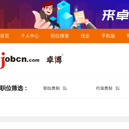
首页
个人中心
职位搜索
优企
手机版
职位筛选：
职位类别
行业类别