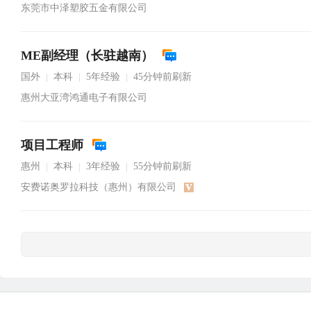
东莞市中泽塑胶五金有限公司
ME副经理（长驻越南）
国外
本科
5年经验
45分钟前刷新
|
|
|
惠州大亚湾鸿通电子有限公司
项目工程师
惠州
本科
3年经验
55分钟前刷新
|
|
|
安费诺奥罗拉科技（惠州）有限公司