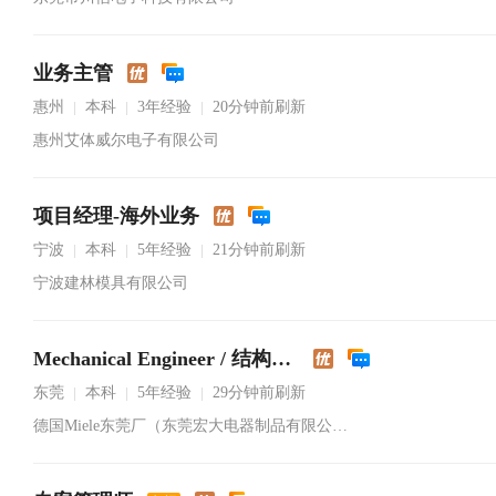
业务主管
惠州
本科
3年经验
20分钟前刷新
|
|
|
惠州艾体威尔电子有限公司
项目经理-海外业务
宁波
本科
5年经验
21分钟前刷新
|
|
|
宁波建林模具有限公司
Mechanical Engineer / 结构工程师
东莞
本科
5年经验
29分钟前刷新
|
|
|
德国Miele东莞厂（东莞宏大电器制品有限公司）