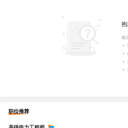
抱
建
职位推荐
高级电力工程师