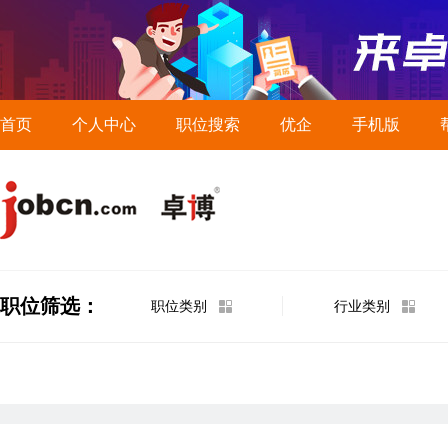
首页
个人中心
职位搜索
优企
手机版
职位筛选：
职位类别
行业类别