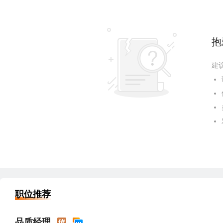
抱
建
职位推荐
品质经理