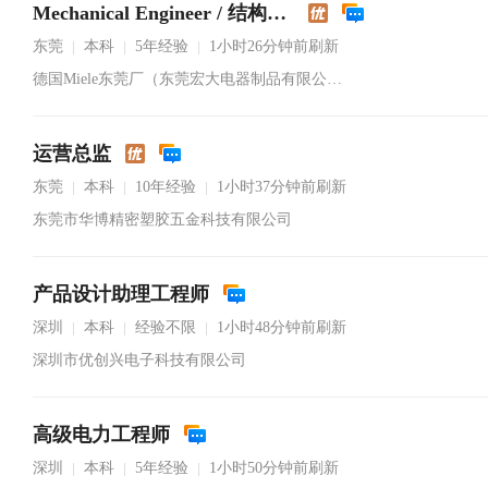
Mechanical Engineer / 结构工程师
东莞
本科
5年经验
1小时26分钟前刷新
|
|
|
德国Miele东莞厂（东莞宏大电器制品有限公司）
运营总监
东莞
本科
10年经验
1小时37分钟前刷新
|
|
|
东莞市华博精密塑胶五金科技有限公司
产品设计助理工程师
深圳
本科
经验不限
1小时48分钟前刷新
|
|
|
深圳市优创兴电子科技有限公司
高级电力工程师
深圳
本科
5年经验
1小时50分钟前刷新
|
|
|