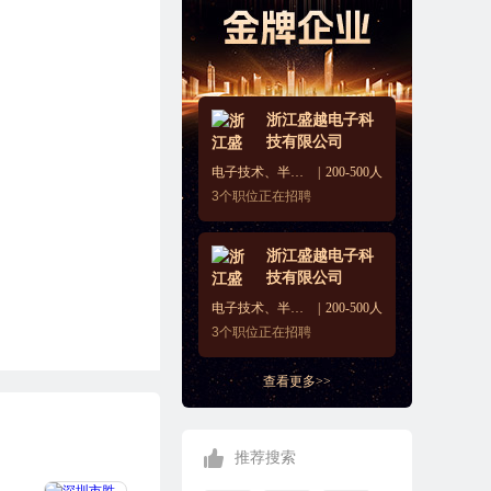
浙江盛越电子科
技有限公司
电子技术、半导体、集成电路
200-500人
3
个职位正在招聘
浙江盛越电子科
技有限公司
电子技术、半导体、集成电路
200-500人
3
个职位正在招聘
查看更多>>
推荐搜索