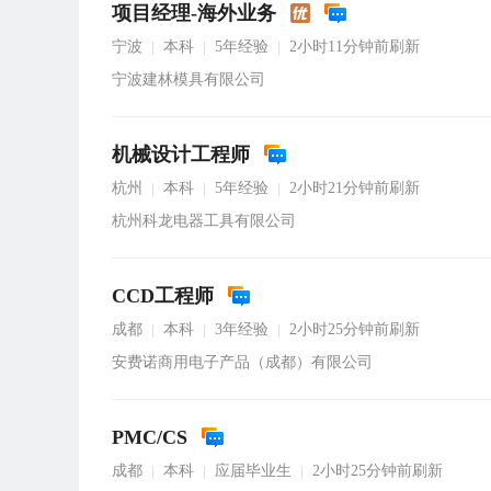
项目经理-海外业务
宁波
本科
5年经验
2小时11分钟前刷新
|
|
|
宁波建林模具有限公司
机械设计工程师
杭州
本科
5年经验
2小时21分钟前刷新
|
|
|
杭州科龙电器工具有限公司
CCD工程师
成都
本科
3年经验
2小时25分钟前刷新
|
|
|
安费诺商用电子产品（成都）有限公司
PMC/CS
成都
本科
应届毕业生
2小时25分钟前刷新
|
|
|