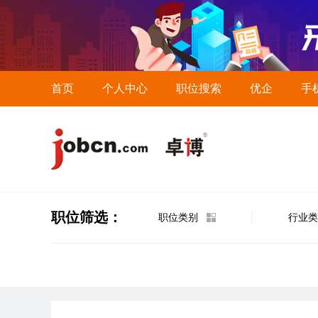
首页
个人中心
职位搜索
优企
手
职位筛选：
职位类别
行业类