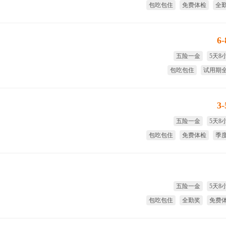
包吃包住
免费体检
全
试用期
6
五险一金
5天8
包吃包住
试用期
免费体检
季
3
五险一金
5天8
包吃包住
免费体检
季
试用期
五险一金
5天8
包吃包住
全勤奖
免费
季