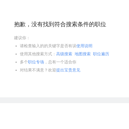
抱歉，没有找到符合搜索条件的职位
建议你：
请检查输入的的关键字是否有误
使用说明
使用其他搜索方式：
高级搜索
地图搜索
职位遍历
多个
职位专场
，总有一个适合你
对结果不满意？欢迎
提出宝贵意见