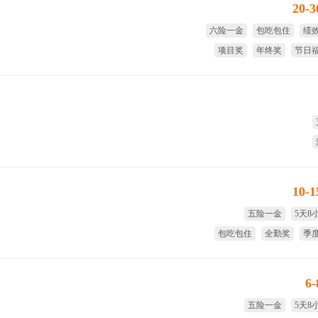
20-
六险一金
包吃包住
绩
项目奖
年终奖
节日
10-
五险一金
5天8
包吃包住
全勤奖
季
免费
6
五险一金
5天8