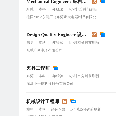
Mechanical Engineer / 结构工程师
东莞
本科
5年经验
1小时7分钟前刷新
|
|
|
德国Miele东莞厂（东莞宏大电器制品有限公司）
Design Quality Engineer 设计品质工程师
东莞
本科
3年经验
1小时23分钟前刷新
|
|
|
东莞广尚电子有限公司
夹具工程师
东莞
本科
5年经验
1小时35分钟前刷新
|
|
|
深圳亚士德科技股份有限公司
机械设计工程师
赣州
本科
经验不限
1小时35分钟前刷新
|
|
|