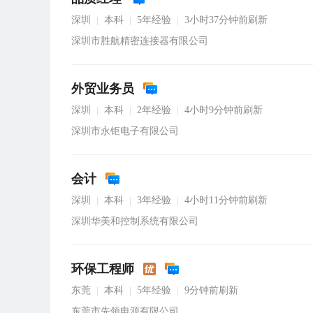
深圳
本科
5年经验
3小时37分钟前刷新
|
|
|
深圳市胜航精密连接器有限公司
外贸业务员
深圳
本科
2年经验
4小时9分钟前刷新
|
|
|
深圳市永钜电子有限公司
会计
深圳
本科
3年经验
4小时11分钟前刷新
|
|
|
深圳华美和控制系统有限公司
环保工程师
东莞
本科
5年经验
9分钟前刷新
|
|
|
东莞市先领电源有限公司