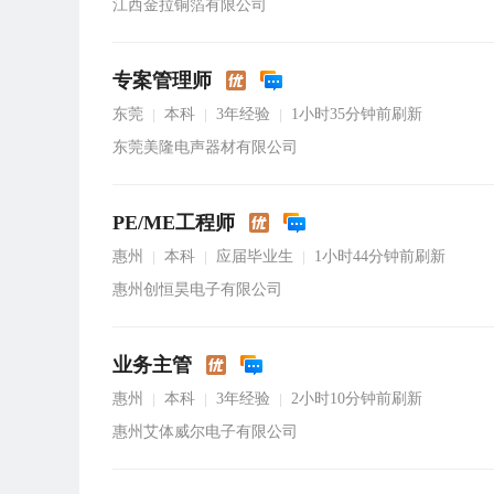
江西金拉铜箔有限公司
专案管理师
东莞
本科
3年经验
1小时35分钟前刷新
|
|
|
东莞美隆电声器材有限公司
PE/ME工程师
惠州
本科
应届毕业生
1小时44分钟前刷新
|
|
|
惠州创恒昊电子有限公司
业务主管
惠州
本科
3年经验
2小时10分钟前刷新
|
|
|
惠州艾体威尔电子有限公司