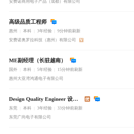
安费诺商用电子产品（成都）有限公司
高级品质工程师
惠州
本科
3年经验
9分钟前刷新
|
|
|
安费诺奥罗拉科技（惠州）有限公司
ME副经理（长驻越南）
国外
本科
5年经验
15分钟前刷新
|
|
|
惠州大亚湾鸿通电子有限公司
Design Quality Engineer 设计品质工程师
东莞
本科
3年经验
33分钟前刷新
|
|
|
东莞广尚电子有限公司