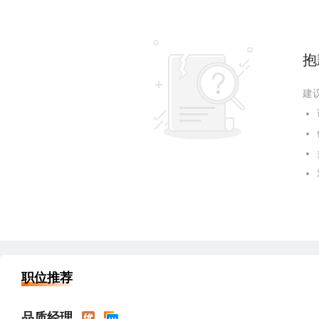
抱
建
职位推荐
品质经理