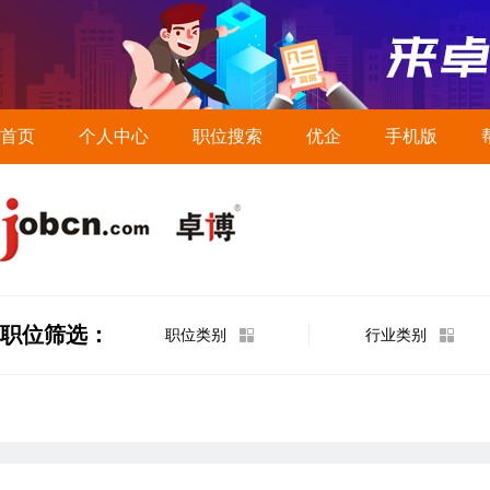
首页
个人中心
职位搜索
优企
手机版
职位筛选：
职位类别
行业类别