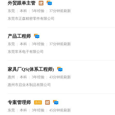
外贸跟单主管
东莞
本科
5年经验
37分钟前刷新
|
|
|
东莞市正森精密零件有限公司
产品工程师
东莞
本科
3年经验
37分钟前刷新
|
|
|
东莞常禾电子有限公司
家具厂QS(体系工程师)
惠州
本科
3年经验
43分钟前刷新
|
|
|
惠州市启业木制品有限公司
专案管理师
急招
东莞
本科
3年经验
45分钟前刷新
|
|
|