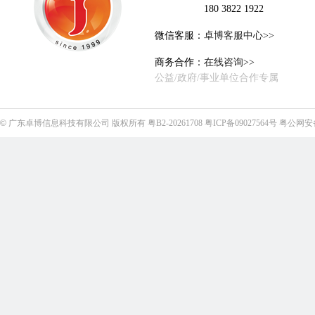
180 3822 1922
微信客服：
卓博客服中心>>
商务合作：
在线咨询>>
公益/政府/事业单位合作专属
©
广东卓博信息科技有限公司
版权所有
粤B2-20261708
粤ICP备09027564号
粤公网安备4