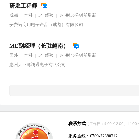
研发工程师
成都
本科
3年经验
8小时36分钟前刷新
|
|
|
安费诺商用电子产品（成都）有限公司
ME副经理（长驻越南）
国外
本科
5年经验
8小时46分钟前刷新
|
|
|
惠州大亚湾鸿通电子有限公司
联系方式
（工作日：9:00~12:00、14:00~
服务热线：0769-22888212