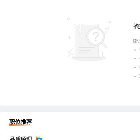
抱
建
职位推荐
品质经理