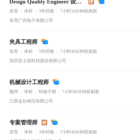
Design Quality Engineer 设计品质工程师
东莞
本科
3年经验
7小时34分钟前刷新
|
|
|
东莞广尚电子有限公司
夹具工程师
东莞
本科
5年经验
7小时46分钟前刷新
|
|
|
深圳亚士德科技股份有限公司
机械设计工程师
赣州
本科
经验不限
7小时46分钟前刷新
|
|
|
江西金拉铜箔有限公司
专案管理师
东莞
本科
3年经验
7小时46分钟前刷新
|
|
|