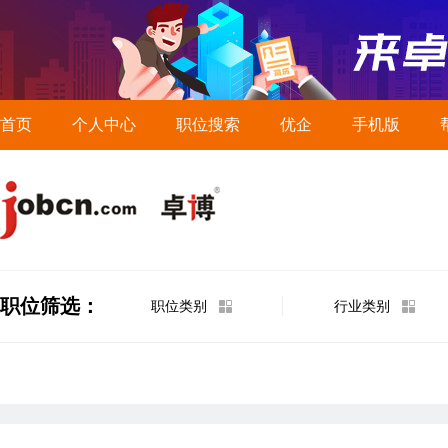
首页
个人中心
职位搜索
优企
手机版
职位筛选：
职位类别
行业类别