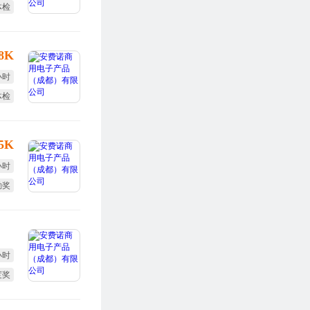
体检
勤奖
-8K
小时
体检
度奖
-5K
小时
勤奖
体检
小时
度奖
体检