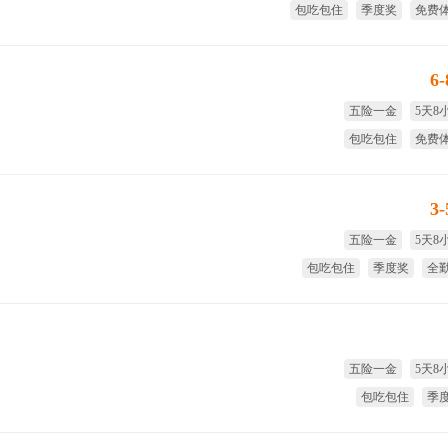
包吃包住
季度奖
免费
全
6
五险一金
5天8
包吃包住
免费
试用期全薪
季
3
五险一金
5天8
包吃包住
季度奖
全
免费
五险一金
5天8
包吃包住
季
试用期全薪
免费