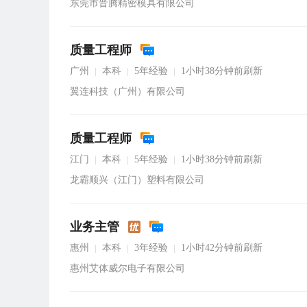
东莞市晋腾精密模具有限公司
质量工程师
广州
本科
5年经验
1小时38分钟前刷新
|
|
|
翼连科技（广州）有限公司
质量工程师
江门
本科
5年经验
1小时38分钟前刷新
|
|
|
龙霸顺兴（江门）塑料有限公司
业务主管
惠州
本科
3年经验
1小时42分钟前刷新
|
|
|
惠州艾体威尔电子有限公司