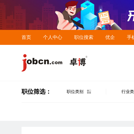
首页
个人中心
职位搜索
优企
手
职位筛选：
职位类别
行业类