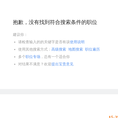
抱歉，没有找到符合搜索条件的职位
建议你：
请检查输入的的关键字是否有误
使用说明
使用其他搜索方式：
高级搜索
地图搜索
职位遍历
多个
职位专场
，总有一个适合你
对结果不满意？欢迎
提出宝贵意见
15-