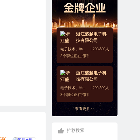
浙江盛越电子科
技有限公司
电子技术、半导体、集成电路
200-500人
3
个职位正在招聘
浙江盛越电子科
技有限公司
电子技术、半导体、集成电路
200-500人
3
个职位正在招聘
查看更多>>
推荐搜索
25K