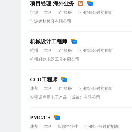
项目经理-海外业务
宁波
本科
5年经验
1小时43分钟前刷新
|
|
|
宁波建林模具有限公司
机械设计工程师
杭州
本科
5年经验
1小时53分钟前刷新
|
|
|
杭州科龙电器工具有限公司
CCD工程师
成都
本科
3年经验
1小时57分钟前刷新
|
|
|
安费诺商用电子产品（成都）有限公司
PMC/CS
成都
本科
应届毕业生
1小时57分钟前刷新
|
|
|