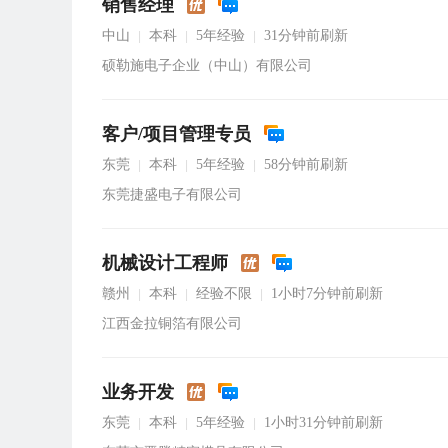
销售经理
中山
本科
5年经验
31分钟前刷新
|
|
|
硕勒施电子企业（中山）有限公司
客户/项目管理专员
东莞
本科
5年经验
58分钟前刷新
|
|
|
东莞捷盛电子有限公司
机械设计工程师
赣州
本科
经验不限
1小时7分钟前刷新
|
|
|
江西金拉铜箔有限公司
业务开发
东莞
本科
5年经验
1小时31分钟前刷新
|
|
|