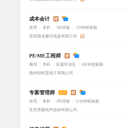
成本会计
东莞
本科
3年经验
1分钟前刷新
|
|
|
东莞德龙健伍电器有限公司
PE/ME工程师
惠州
本科
应届毕业生
4分钟前刷新
|
|
|
惠州创恒昊电子有限公司
专案管理师
急招
东莞
本科
3年经验
22分钟前刷新
|
|
|
东莞美隆电声器材有限公司