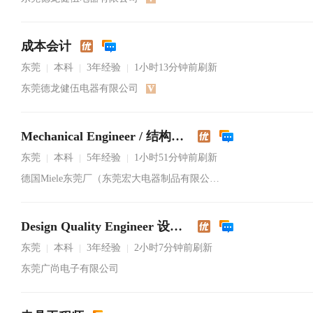
成本会计
东莞
本科
3年经验
1小时13分钟前刷新
|
|
|
东莞德龙健伍电器有限公司
Mechanical Engineer / 结构工程师
东莞
本科
5年经验
1小时51分钟前刷新
|
|
|
德国Miele东莞厂（东莞宏大电器制品有限公司）
Design Quality Engineer 设计品质工程师
东莞
本科
3年经验
2小时7分钟前刷新
|
|
|
东莞广尚电子有限公司