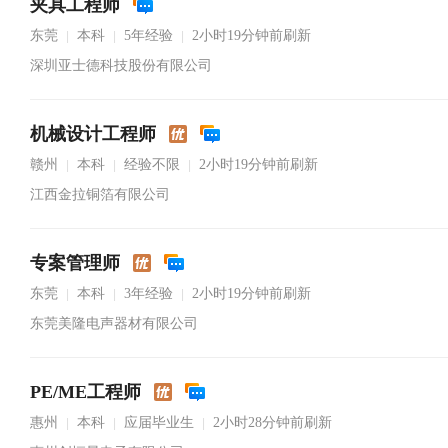
夹具工程师
东莞
本科
5年经验
2小时19分钟前刷新
|
|
|
深圳亚士德科技股份有限公司
机械设计工程师
赣州
本科
经验不限
2小时19分钟前刷新
|
|
|
江西金拉铜箔有限公司
专案管理师
东莞
本科
3年经验
2小时19分钟前刷新
|
|
|
东莞美隆电声器材有限公司
PE/ME工程师
惠州
本科
应届毕业生
2小时28分钟前刷新
|
|
|