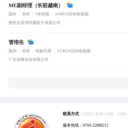
ME副经理（长驻越南）
国外
本科
5年经验
3小时19分钟前刷新
|
|
|
惠州大亚湾鸿通电子有限公司
管培生
惠州
本科
经验不限
3小时24分钟前刷新
|
|
|
广东佳雅实业有限公司
联系方式
（工作日：9:00~12:00、14:00~
服务热线：0769-22888212