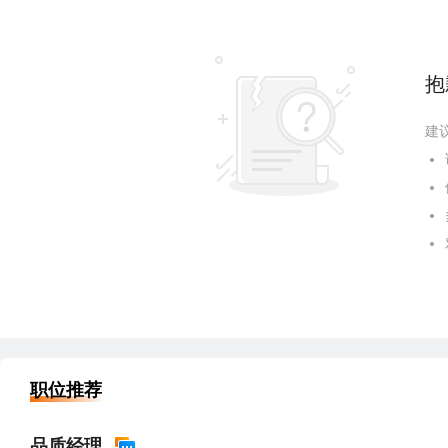
抱
建
职位推荐
品质经理