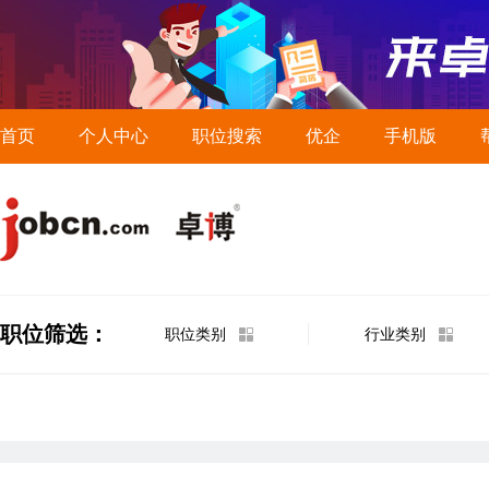
首页
个人中心
职位搜索
优企
手机版
职位筛选：
职位类别
行业类别