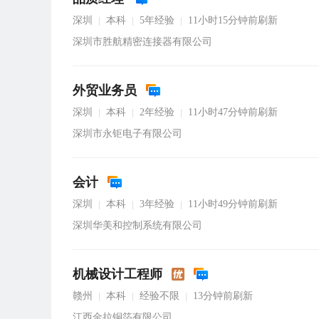
深圳
本科
5年经验
11小时15分钟前刷新
|
|
|
深圳市胜航精密连接器有限公司
外贸业务员
深圳
本科
2年经验
11小时47分钟前刷新
|
|
|
深圳市永钜电子有限公司
会计
深圳
本科
3年经验
11小时49分钟前刷新
|
|
|
深圳华美和控制系统有限公司
机械设计工程师
赣州
本科
经验不限
13分钟前刷新
|
|
|
江西金拉铜箔有限公司