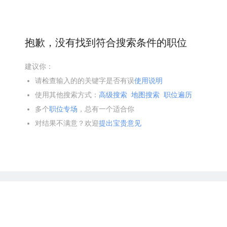
抱歉，没有找到符合搜索条件的职位
建议你：
请检查输入的的关键字是否有误
使用说明
使用其他搜索方式：
高级搜索
地图搜索
职位遍历
多个
职位专场
，总有一个适合你
对结果不满意？欢迎
提出宝贵意见