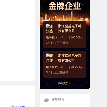
浙江盛越电子科
技有限公司
电子技术、半导体、集成电路
200-500人
3
个职位正在招聘
浙江盛越电子科
技有限公司
电子技术、半导体、集成电路
200-500人
3
个职位正在招聘
查看更多>>
推荐搜索