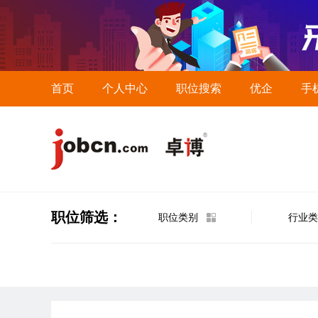
首页
个人中心
职位搜索
优企
手
职位筛选：
职位类别
行业类