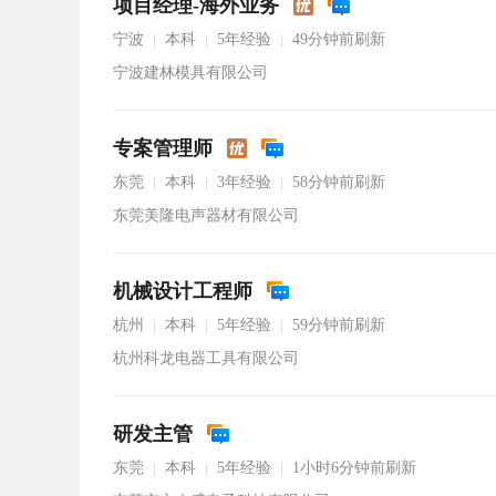
项目经理-海外业务
宁波
本科
5年经验
49分钟前刷新
|
|
|
宁波建林模具有限公司
专案管理师
东莞
本科
3年经验
58分钟前刷新
|
|
|
东莞美隆电声器材有限公司
机械设计工程师
杭州
本科
5年经验
59分钟前刷新
|
|
|
杭州科龙电器工具有限公司
研发主管
东莞
本科
5年经验
1小时6分钟前刷新
|
|
|