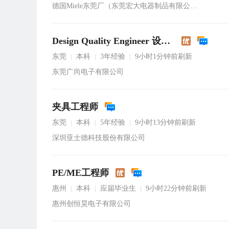
德国Miele东莞厂（东莞宏大电器制品有限公司）
Design Quality Engineer 设计品质工程师
东莞
本科
3年经验
9小时1分钟前刷新
|
|
|
东莞广尚电子有限公司
夹具工程师
东莞
本科
5年经验
9小时13分钟前刷新
|
|
|
深圳亚士德科技股份有限公司
PE/ME工程师
惠州
本科
应届毕业生
9小时22分钟前刷新
|
|
|
惠州创恒昊电子有限公司