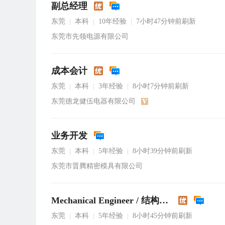
副总经理
东莞
本科
10年经验
7小时47分钟前刷新
|
|
|
东莞市先领电源有限公司
成本会计
东莞
本科
3年经验
8小时7分钟前刷新
|
|
|
东莞德龙健伍电器有限公司
业务开发
东莞
本科
5年经验
8小时39分钟前刷新
|
|
|
东莞市晋腾精密模具有限公司
Mechanical Engineer / 结构工程师
东莞
本科
5年经验
8小时45分钟前刷新
|
|
|