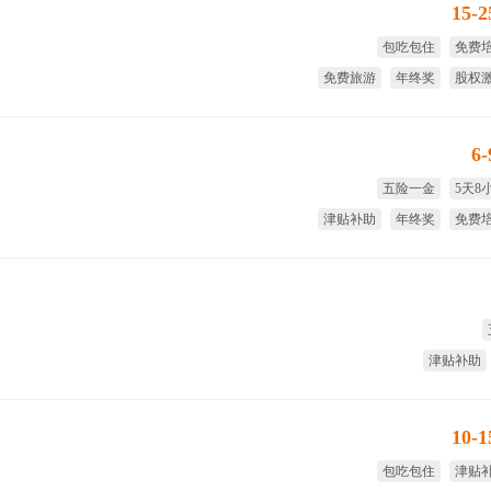
15-
包吃包住
免费
免费旅游
年终奖
股权
生日
6
五险一金
5天8
津贴补助
年终奖
免费
试用期
津贴补助
10-
包吃包住
津贴