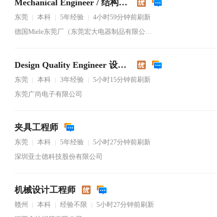
Mechanical Engineer / 结构工程师
东莞
本科
5年经验
4小时59分钟前刷新
|
|
|
德国Miele东莞厂（东莞宏大电器制品有限公司）
Design Quality Engineer 设计品质工程师
东莞
本科
3年经验
5小时15分钟前刷新
|
|
|
东莞广尚电子有限公司
夹具工程师
东莞
本科
5年经验
5小时27分钟前刷新
|
|
|
深圳亚士德科技股份有限公司
机械设计工程师
赣州
本科
经验不限
5小时27分钟前刷新
|
|
|