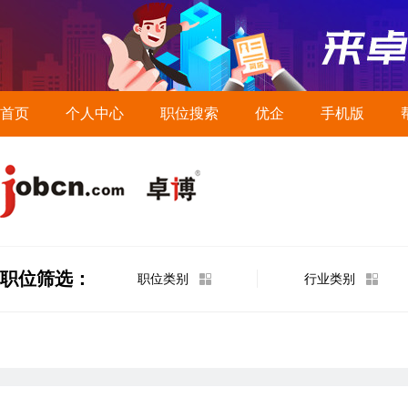
首页
个人中心
职位搜索
优企
手机版
职位筛选：
职位类别
行业类别