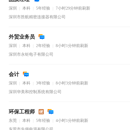
深圳
本科
5年经验
7小时29分钟前刷新
|
|
|
深圳市胜航精密连接器有限公司
外贸业务员
深圳
本科
2年经验
8小时1分钟前刷新
|
|
|
深圳市永钜电子有限公司
会计
深圳
本科
3年经验
8小时3分钟前刷新
|
|
|
深圳华美和控制系统有限公司
环保工程师
东莞
本科
5年经验
4小时1分钟前刷新
|
|
|
东莞市先领电源有限公司