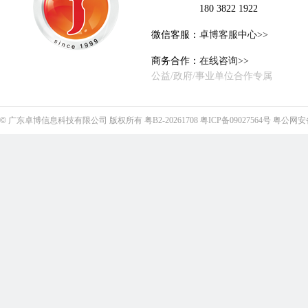
180 3822 1922
微信客服：
卓博客服中心>>
商务合作：
在线咨询>>
公益/政府/事业单位合作专属
©
广东卓博信息科技有限公司
版权所有
粤B2-20261708
粤ICP备09027564号
粤公网安备4