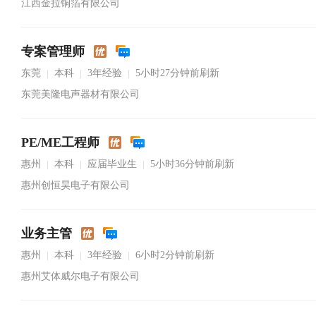
江西金拉铜箔有限公司
专案管理师
东莞
本科
3年经验
5小时27分钟前刷新
|
|
|
东莞美隆电声器材有限公司
PE/ME工程师
惠州
本科
应届毕业生
5小时36分钟前刷新
|
|
|
惠州创恒昊电子有限公司
业务主管
惠州
本科
3年经验
6小时2分钟前刷新
|
|
|
惠州艾体威尔电子有限公司