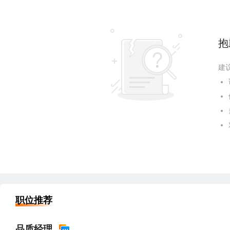
抱
建
职位推荐
品质经理